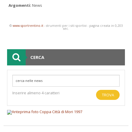
Argomenti
:
News
©
www.sportrentino.it
- strumenti per i siti sportivi - pagina creata in 0,203
sec.
CERCA
Inserire almeno 4 caratteri