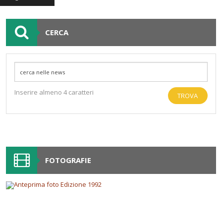
2024
2024
2024
CERCA
Inserire almeno 4 caratteri
FOTOGRAFIE